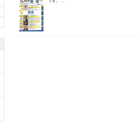
です。 ...