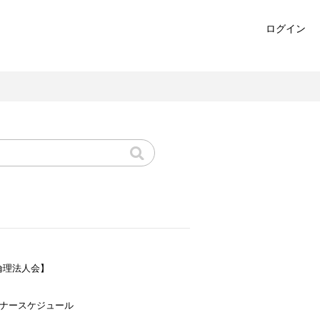
ログイン
倫理法人会】
ミナースケジュール