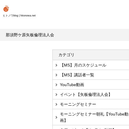
ヒトノワblog | hitonowa.net
那須野ケ原矢板倫理法人会
カテゴリ
【MS】月のスケジュール
【MS】講話者一覧
YouTube動画
イベント【矢板倫理法人会】
モーニングセミナー
モーニングセミナー朝礼【YouTube動
画】