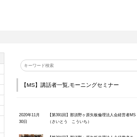
【MS】講話者一覧
,
モーニングセミナー
2020年11月
【第391回】那須野ヶ原矢板倫理法人会経営者MS
30日
（さいとう こういち）