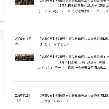
【第391回】那須野ヶ原矢板倫理法人会経営者モ
11月21日土曜日6時 講話者 齋藤 幸一
う こういち） テーマ「人間力経営アップライジ..
2020年11月
【第390回】那須野ヶ原矢板倫理法人会経営者MS
24日
（いとう かずよし）
【第390回】那須野ヶ原矢板倫理法人会経営者モ
11月21日土曜日6時 講話者 伊藤 一
かずよし） テーマ「感謝 〜会長職２年間の振...
2020年11月
【第389回】那須野ヶ原矢板倫理法人会経営者MS
16日
（ごせき じゅんこ）