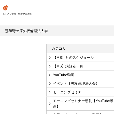
ヒトノワblog | hitonowa.net
那須野ケ原矢板倫理法人会
カテゴリ
【MS】月のスケジュール
【MS】講話者一覧
YouTube動画
イベント【矢板倫理法人会】
モーニングセミナー
モーニングセミナー朝礼【YouTube動
画】