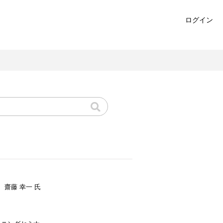
ログイン
 齋藤 幸一 氏