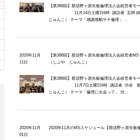
【第389回】那須野ヶ原矢板倫理法人会経営者モ
11月14日土曜日6時 講話者 五関 純
じゅんこ） テーマ「感謝感動サチ倫理」 ...
2020年11月
【第388回】那須野ヶ原矢板倫理法人会経営者MS
11日
（しぶや じゅんこ）
【第388回】那須野ヶ原矢板倫理法人会経営者モ
11月7日土曜日6時 講話者 渋谷 順
じゅんこ） テーマ「倫理に出会って」 渋...
2020年11月
2020年11月のMSスケジュール【那須野ヶ原矢板
01日