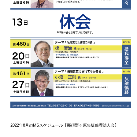
2022年8月のMSスケジュール【那須野ヶ原矢板倫理法人会】