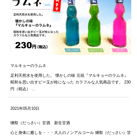
マルキョーのラムネ
足利天然水を使用した。 懐かしの味 元祖『マルキョーのラムネ』
昭和を思い出すビー玉が栓になった カラフルな人気商品です。 230
円（税込） ...
2021年05月10日
獺祭（だっさい）甘酒 新生甘酒
心と身体に癒しを・・・大人のノンアルコール 獺祭（だっさい）甘