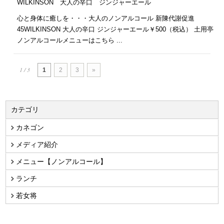
WILKINSON 大人の辛口 ジンジャーエール
心と身体に癒しを・・・大人のノンアルコール 新陳代謝促進
45WILKINSON 大人の辛口 ジンジャーエール￥500（税込） 土用亭
ノンアルコールメニューはこちら ...
1 / 3
1
2
3
»
カテゴリ
カネゴン
メディア紹介
メニュー【ノンアルコール】
ランチ
若女将