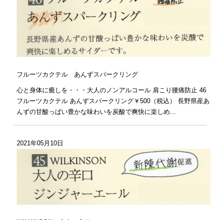
フルーツカクテル あんずスパークリング
心と身体に癒しを・・・大人のノンアルコール 肩こり腰痛防止 46
フルーツカクテル あんずスパークリング￥500（税込） 長野県産あ
んずの甘酸っぱい豊かな味わいを炭酸で爽快に楽しめ...
2021年05月10日