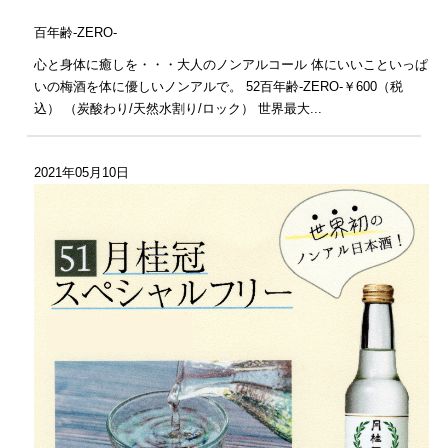
百年齢-ZERO-
心と身体に癒しを・・・大人のノンアルコール 体にいいこといっぱ
いの梅酒を体に優しいノンアルで。 52百年齢-ZERO-￥600（税
込） （炭酸わり/天然水割り/ロック） 世界最大...
2021年05月10日