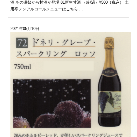
酒 あの獺祭から甘酒が登場 81新生甘酒 （冷/温）¥500（税込） 土
用亭ノンアルコールメニューはこちら ...
2021年05月10日