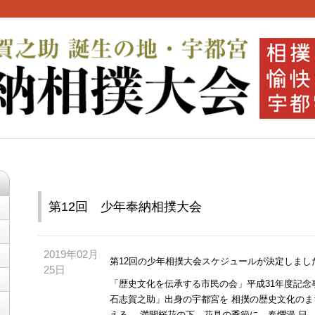
第12回 少年奉納相撲大会
2019年02月
第12回の少年相撲大会スケジュールが決定しまし
25日
「歴史文化を伝承する市民の会」平成31年度記念
石志賀之助」出身の宇都宮を 相撲の歴史文化の