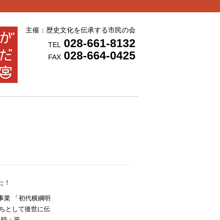
主催：歴史文化を伝承する市民の会
028-661-8132
TEL
028-664-0425
FAX
た！
事業 「初代横綱明
まちとして後世に伝