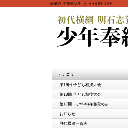
初代横綱 明石志賀之助 杯 少年奉納相撲大会
カテゴリ
第19回 子ども相撲大会
第18回 子ども相撲大会
第17回 少年奉納相撲大会
お知らせ
歴代横綱一覧表