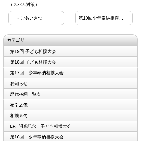
（スパム対策）
«
ごあいさつ
第19回少年奉納相撲大会中止のお知らせ
カテゴリ
第19回 子ども相撲大会
第18回 子ども相撲大会
第17回 少年奉納相撲大会
お知らせ
歴代横綱一覧表
布引之儀
相撲甚句
LRT開業記念 子ども相撲大会
第16回 少年奉納相撲大会