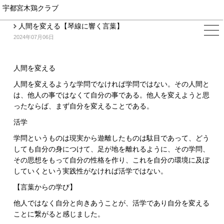
宇都宮木鶏クラブ
人間を変える【琴線に響く言葉】
2024年07月06日
人間を変える
人間を変えるような学問でなければ学問ではない。その人間と
は、他人の事ではなくて自分の事である。他人を変えようと思
ったならば、まず自分を変えることである。
活学
学問というものは現実から遊離したものは駄目であって、どう
しても自分の身につけて、足が地を離れるように、その学問、
その思想をもって自分の性格を作り、これを自分の環境に及ぼ
していくという実践性がなければ活学ではない。
【言葉からの学び】
他人ではなく自分と向きあうことが、活学であり自分を変える
ことに繋がると感じました。