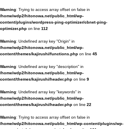
Warning
: Trying to access array offset on false in
/home/wdp2/hitonowa.net/public_html/wp-
content/plugins/wordpress-ping-optimizer/cbnet-ping-
optimizer.php
on line
112
Warning
: Undefined array key "Origin" in
/home/wdp2/hitonowa.net/public_html/wp-
content/themes/kajirushi/functions.php
on line
45
Warning
: Undefined array key "description" in
/home/wdp2/hitonowa.net/public_html/wp-
content/themes/kajirushi/header.php
on line
9
Warning
: Undefined array key "keywords" in
/home/wdp2/hitonowa.net/public_html/wp-
content/themes/kajirushi/header.php
on line
22
Warning
: Trying to access array offset on false in
/home/wdp2/hitonowa.net/public_html/wp-content/plugins/wp-