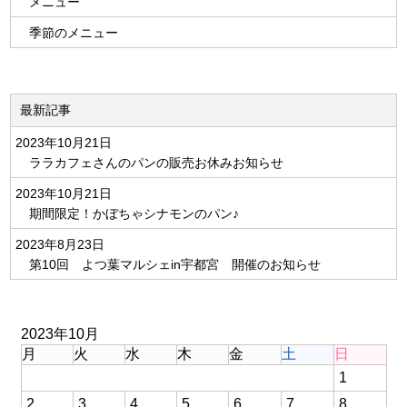
メニュー
季節のメニュー
最新記事
2023年10月21日
ララカフェさんのパンの販売お休みお知らせ
2023年10月21日
期間限定！かぼちゃシナモンのパン♪
2023年8月23日
第10回 よつ葉マルシェin宇都宮 開催のお知らせ
2023年10月
月
火
水
木
金
土
日
1
2
3
4
5
6
7
8