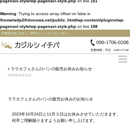
pagenavi-style/wp-pagenavi-style.php
on line
101
Warning
: Trying to access array offset on false in
/home/wdp2/hitonowa.net/public_html/wp-content/plugins/wp-
pagenavi-style/wp-pagenavi-style.php
on line
108
宇都宮の体にやさしい手作りパン | カジルシイチバ
090-1706-0208
営業時間：平日 9:00〜17:00
ララカフェさんのパンの販売お休みお知らせ
2023年10月21日
ララカフェさんのパンの販売お休みのお知らせ
2023年10月24日と11月３日はお休みさせていただきます。
何卒ご理解賜りますようお願い申し上げます。