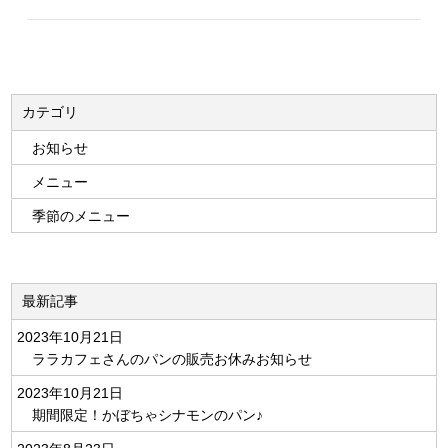
カテゴリ
お知らせ
メニュー
季節のメニュー
最新記事
2023年10月21日
ララカフェさんのパンの販売お休みお知らせ
2023年10月21日
期間限定！かぼちゃシナモンのパン♪