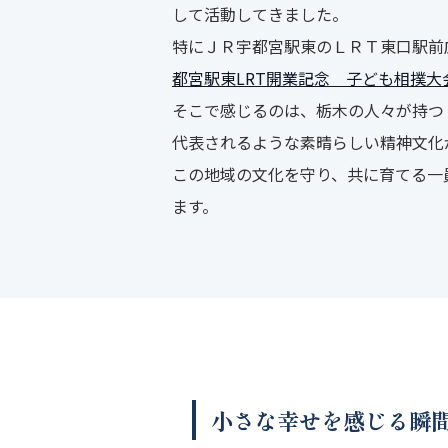
して活動してきました。
特にＪＲ宇都宮駅東のＬＲＴ東口駅前
都宮駅東LRT開業記念 子ども相撲大
そこで感じるのは、栃木の人々が持つ
代表されるような素晴らしい精神文化
この地域の文化を守り、共に育てる一
ます。
小さな幸せを感じる瞬