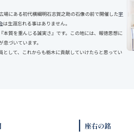
広場にある初代横綱明石志賀之助の石像の前で開催した
宇
会
は生涯忘れる事はありません。
『本質を重んじる誠実さ』です。この地には、報徳思想に
が息づいています。
員として、これからも栃木に貢献していけたらと思ってい
間
座右の銘