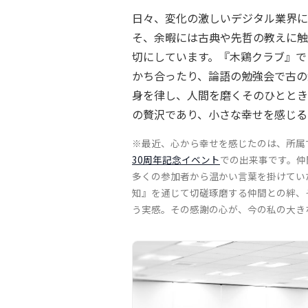
日々、変化の激しいデジタル業界に
そ、余暇には古典や先哲の教えに触
切にしています。『木鶏クラブ』で
かち合ったり、論語の勉強会で古の
身を律し、人間を磨くそのひととき
の贅沢であり、小さな幸せを感じる
※最近、心から幸せを感じたのは、所属
30周年記念イベント
での出来事です。仲
多くの参加者から温かい言葉を掛けてい
知』を通じて切磋琢磨する仲間との絆、
う実感。その感謝の心が、今の私の大き