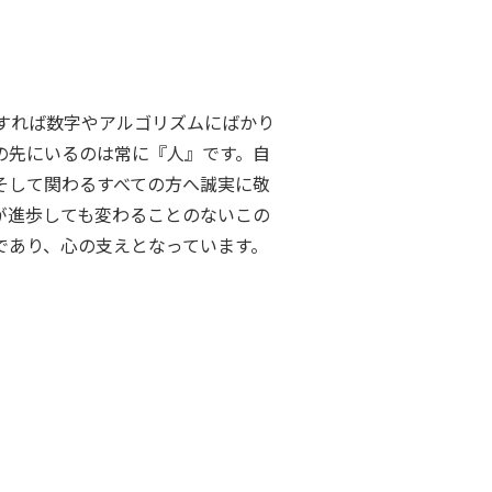
」
もすれば数字やアルゴリズムにばかり
の先にいるのは常に『人』です。自
そして関わるすべての方へ誠実に敬
が進歩しても変わることのないこの
であり、心の支えとなっています。