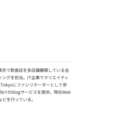
、東京で飲食店を多店舗展開している会
ィングを担当。IT企業でクリエイティ
Tokyoにファシリテーターとして参
けのblogサービスを提供。現在Web
などを行っている。