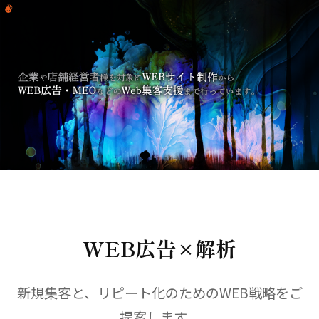
WEB広告×解析
新規集客と、リピート化のためのWEB戦略をご
提案します。