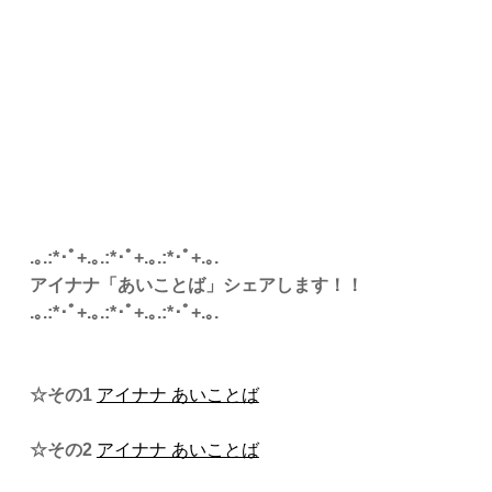
.｡.:*･ﾟ+.｡.:*･ﾟ+.｡.:*･ﾟ+.｡.
アイナナ「あいことば」シェアします！！
.｡.:*･ﾟ+.｡.:*･ﾟ+.｡.:*･ﾟ+.｡.
☆その1
アイナナ あいことば
☆その2
アイナナ あいことば