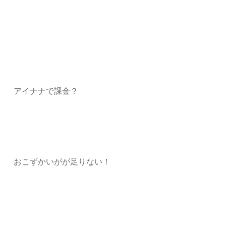
アイナナで課金？
おこずかいがが足りない！