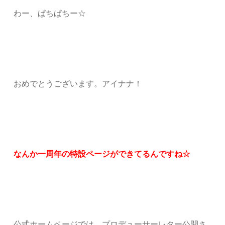
わー、ぱちぱちー☆
おめでとうございます。アイナナ！
なんか一周年の特設ページができてるんですね☆
公式ホームページでは、プロデューサーレター公開さ