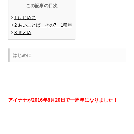
この記事の目次
1
はじめに
2
あいことば その7 1種年
3
まとめ
はじめに
アイナナが2016年8月20日で一周年になりました！