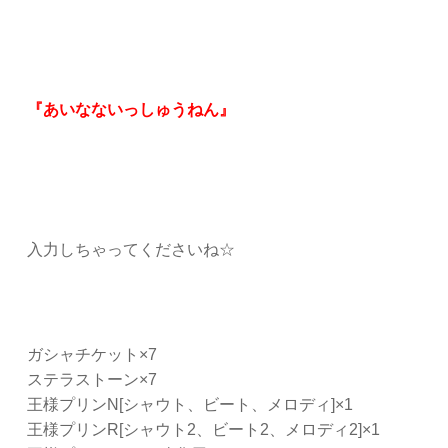
『あいなないっしゅうねん』
入力しちゃってくださいね☆
ガシャチケット×7
ステラストーン×7
王様プリンN[シャウト、ビート、メロディ]×1
王様プリンR[シャウト2、ビート2、メロディ2]×1