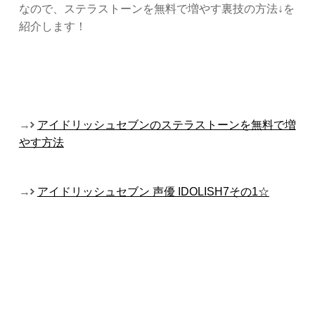
なので、ステラストーンを無料で増やす裏技の方法↓を
紹介します！
→
アイドリッシュセブンのステラストーンを無料で増
やす方法
→
アイドリッシュセブン 声優 IDOLISH7その1☆