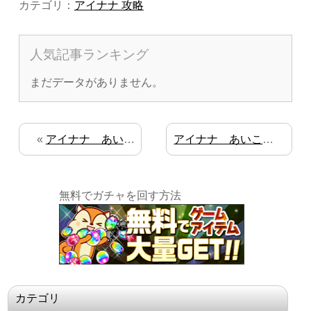
カテゴリ：
アイナナ 攻略
人気記事ランキング
まだデータがありません。
«
アイナナ あいことば その6 アニメイト
アイナナ あいことば ナンジャ後半
無料でガチャを回す方法
カテゴリ