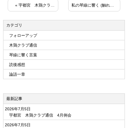
«
宇都宮 木鶏クラブ通信 1月例会
私の琴線に響く (触れる) 言葉
カテゴリ
フォローアップ
木鶏クラブ通信
琴線に響く言葉
読後感想
論語一章
最新記事
2026年7月5日
宇都宮 木鶏クラブ通信 4月例会
2026年7月5日