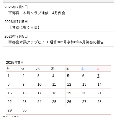
2026年7月5日
宇都宮 木鶏クラブ通信 4月例会
2026年7月5日
【琴線に響く言葉】
2026年7月5日
宇都宮木鶏クラブだより 通算302号令和8年6月例会の報告
2025年9月
月
火
水
木
金
土
日
1
2
3
4
5
6
7
8
9
10
11
12
13
14
15
16
17
18
19
20
21
22
23
24
25
26
27
28
29
30