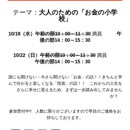
テーマ：
大人のための「お金の小学
校」
10/18（水）
午前の部10：00～11：30
満員
午
後の部14：00～15：30
10/22（日）
午前の部10：00～11：30
満員
午後の部14：00～15：30
誰にも聞けない・今さら聞けない「お金」の話！！きちんと学
んで分かると楽しくなる「投資」の話！！ これからの人生を
さらに幸せに迎えるため、まずは一歩踏み出してみません
か？
参加受付中!! 人数に限りがございますので早目のご連絡をお
待ちしております。