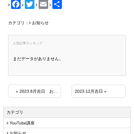
Facebook
Twitter
Email
共
有
カテゴリ：
お知らせ
人気記事ランキング
まだデータがありません。
«
2023.8月吉日 お盆休暇のご案内
2023.12月吉日
»
カテゴリ
YouTube講座
お知らせ